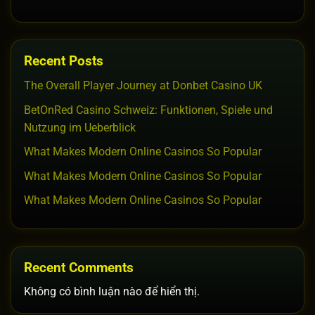
Recent Posts
The Overall Player Journey at Donbet Casino UK
BetOnRed Casino Schweiz: Funktionen, Spiele und
Nutzung im Ueberblick
What Makes Modern Online Casinos So Popular
What Makes Modern Online Casinos So Popular
What Makes Modern Online Casinos So Popular
Recent Comments
Không có bình luận nào để hiển thị.