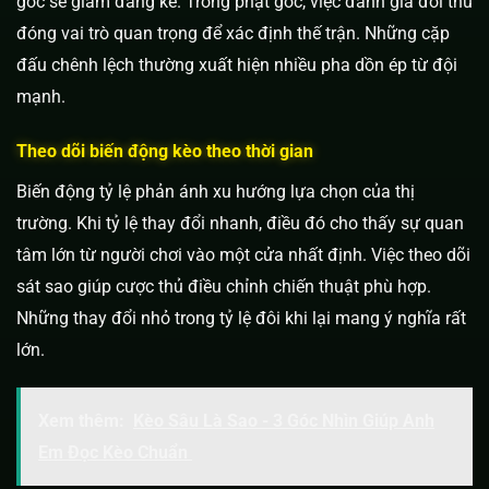
góc sẽ giảm đáng kể. Trong phạt góc, việc đánh giá đối thủ
đóng vai trò quan trọng để xác định thế trận. Những cặp
đấu chênh lệch thường xuất hiện nhiều pha dồn ép từ đội
mạnh.
Theo dõi biến động kèo theo thời gian
Biến động tỷ lệ phản ánh xu hướng lựa chọn của thị
trường. Khi tỷ lệ thay đổi nhanh, điều đó cho thấy sự quan
tâm lớn từ người chơi vào một cửa nhất định. Việc theo dõi
sát sao giúp cược thủ điều chỉnh chiến thuật phù hợp.
Những thay đổi nhỏ trong tỷ lệ đôi khi lại mang ý nghĩa rất
lớn.
Xem thêm:
Kèo Sâu Là Sao - 3 Góc Nhìn Giúp Anh
Em Đọc Kèo Chuẩn