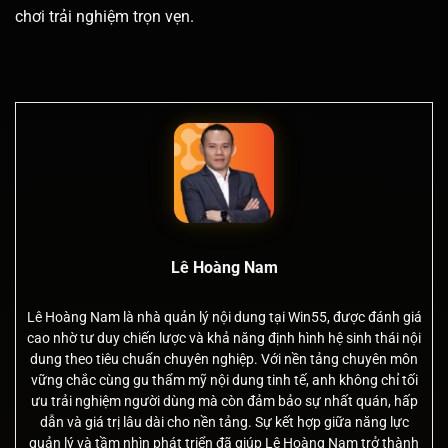
chơi trải nghiệm trọn vẹn.
Lê Hoàng Nam
Lê Hoàng Nam là nhà quản lý nội dung tại Win55, được đánh giá
cao nhờ tư duy chiến lược và khả năng định hình hệ sinh thái nội
dung theo tiêu chuẩn chuyên nghiệp. Với nền tảng chuyên môn
vững chắc cùng gu thẩm mỹ nội dung tinh tế, anh không chỉ tối
ưu trải nghiệm người dùng mà còn đảm bảo sự nhất quán, hấp
dẫn và giá trị lâu dài cho nền tảng. Sự kết hợp giữa năng lực
quản lý và tầm nhìn phát triển đã giúp Lê Hoàng Nam trở thành