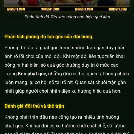
Phân tích dữ liệu xác nâng cao hiệu quả kèo
Phân tích phong độ tạo góc của đội bóng
Phong độ tạo ra phạt góc trong những trận gần đây phản
ánh rõ lối chơi của mỗi đội. Khi một đội liên tục triển khai
bóng ra hai biên, số quả góc thường duy trì ở mức cao.
Trong
Kèo phạt góc
, những đội có thói quen tạt bóng nhiều
luôn mang lại cơ hội nổ tài rõ rệt. Quan sát chuỗi trận gần
nhất giúp người chơi nhận diện xu hướng hiệu quả hơn.
Đánh giá đối thủ và thế trận
Không phải trận đấu nào cũng tạo ra nhiều tình huống
phạt góc. Khi hai đội có xu hướng chơi chặt chẽ, số lượng