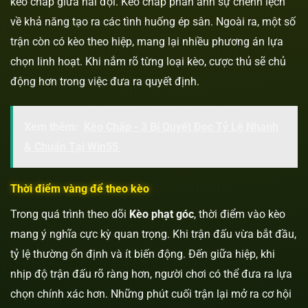
kèo chấp giữa hai đội. Kèo chấp phản ánh sự chênh lệch
về khả năng tạo ra các tình huống ép sân. Ngoài ra, một số
trận còn có kèo theo hiệp, mang lại nhiều phương án lựa
chọn linh hoạt. Khi nắm rõ từng loại kèo, cược thủ sẽ chủ
động hơn trong việc đưa ra quyết định.
Xem thêm:
Kèo Chấp - 3 Bí Quyết Đọc Tỷ Lệ Nhanh
& Chuẩn Tại Win55
Thời điểm vàng để theo kèo
Trong quá trình theo dõi
Kèo phạt góc
, thời điểm vào kèo
mang ý nghĩa cực kỳ quan trọng. Khi trận đấu vừa bắt đầu,
tỷ lệ thường ổn định và ít biến động. Đến giữa hiệp, khi
nhịp độ trận đấu rõ ràng hơn, người chơi có thể đưa ra lựa
chọn chính xác hơn. Những phút cuối trận lại mở ra cơ hội