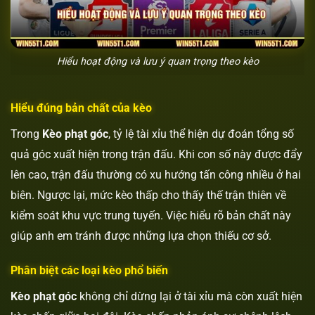
Hiểu hoạt động và lưu ý quan trọng theo kèo
Hiểu đúng bản chất của kèo
Trong
Kèo phạt góc
, tỷ lệ tài xỉu thể hiện dự đoán tổng số
quả góc xuất hiện trong trận đấu. Khi con số này được đẩy
lên cao, trận đấu thường có xu hướng tấn công nhiều ở hai
biên. Ngược lại, mức kèo thấp cho thấy thế trận thiên về
kiểm soát khu vực trung tuyến. Việc hiểu rõ bản chất này
giúp anh em tránh được những lựa chọn thiếu cơ sở.
Phân biệt các loại kèo phổ biến
Kèo phạt góc
không chỉ dừng lại ở tài xỉu mà còn xuất hiện