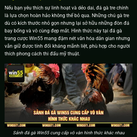
Nếu bạn yêu thích sự linh hoạt và dẻo dai, đá gà tre chính
là lựa chọn hoàn hảo không thể bỏ qua. Những chú gà tre
dù có kích thước nhỏ gọn nhưng lại sở hữu những đòn đá
bay bổng và vô cùng đẹp mắt. Hình thức này tại đá gà
trang cược Win55 mang đậm nét văn hóa dân gian nhưng
vẫn giữ được tính đối kháng mãnh liệt, phù hợp cho người
thích phong cách thi đấu mỹ thuật.
Sảnh đá gà Win55 cung cấp vô vàn hình thức khác nhau