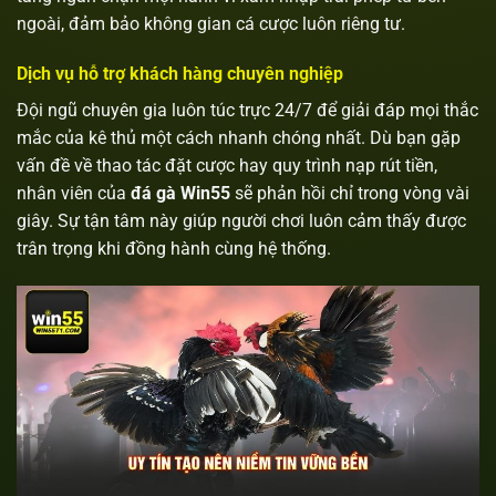
ngoài, đảm bảo không gian cá cược luôn riêng tư.
Dịch vụ hỗ trợ khách hàng chuyên nghiệp
Đội ngũ chuyên gia luôn túc trực 24/7 để giải đáp mọi thắc
mắc của kê thủ một cách nhanh chóng nhất. Dù bạn gặp
vấn đề về thao tác đặt cược hay quy trình nạp rút tiền,
nhân viên của
đá gà Win55
sẽ phản hồi chỉ trong vòng vài
giây. Sự tận tâm này giúp người chơi luôn cảm thấy được
trân trọng khi đồng hành cùng hệ thống.