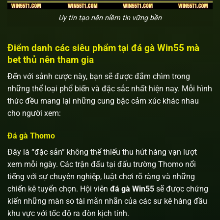
Uy tín tạo nên niềm tin vững bền
Điểm danh các siêu phẩm tại đá gà Win55 mà
bet thủ nên tham gia
Đến với sảnh cược này, bạn sẽ được đắm chìm trong
những thể loại phổ biến và đặc sắc nhất hiện nay. Mỗi hình
thức đều mang lại những cung bậc cảm xúc khác nhau
cho người xem:
Đá gà Thomo
Đây là “đặc sản” không thể thiếu thu hút hàng vạn lượt
xem mỗi ngày. Các trận đấu tại đấu trường Thomo nổi
tiếng với sự chuyên nghiệp, luật chơi rõ ràng và những
chiến kê tuyển chọn. Hội viên
đá gà Win55
sẽ được chứng
kiến những màn so tài mãn nhãn của các sư kê hàng đầu
khu vực với tốc độ ra đòn kịch tính.