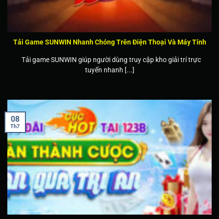
Tải Game SUNWIN Nhanh Chóng Trên Điện Thoại Và Máy Tính
Tải game SUNWIN giúp người dùng truy cập kho giải trí trực
tuyến nhanh [...]
08
Th7