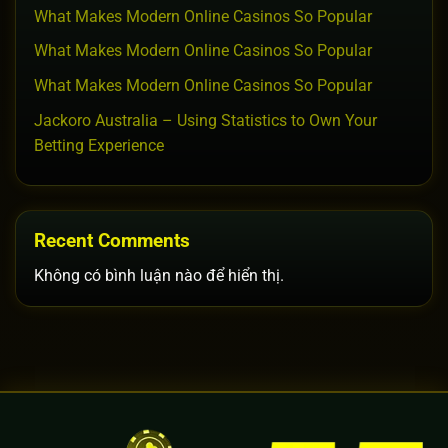
What Makes Modern Online Casinos So Popular
What Makes Modern Online Casinos So Popular
What Makes Modern Online Casinos So Popular
Jackoro Australia – Using Statistics to Own Your
Betting Experience
Recent Comments
Không có bình luận nào để hiển thị.