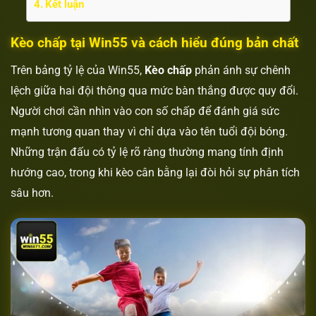
Kết luận
Kèo chấp tại Win55 và cách hiểu đúng bản chất
Trên bảng tỷ lệ của Win55,
Kèo chấp
phản ánh sự chênh
lệch giữa hai đội thông qua mức bàn thắng được quy đổi.
Người chơi cần nhìn vào con số chấp để đánh giá sức
mạnh tương quan thay vì chỉ dựa vào tên tuổi đội bóng.
Những trận đấu có tỷ lệ rõ ràng thường mang tính định
hướng cao, trong khi kèo cân bằng lại đòi hỏi sự phân tích
sâu hơn.