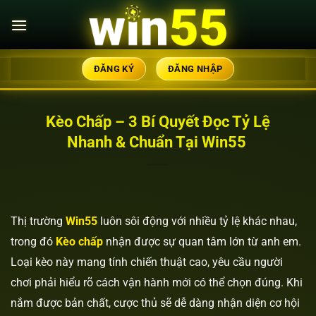
Bỏ
qua
nội
dung
ĐĂNG KÝ
ĐĂNG NHẬP
Kèo Chấp – 3 Bí Quyết Đọc Tỷ Lệ
Nhanh & Chuẩn Tại Win55
Thị trường
Win55
luôn sôi động với nhiều tỷ lệ khác nhau,
trong đó
Kèo chấp
nhận được sự quan tâm lớn từ anh em.
Loại kèo này mang tính chiến thuật cao, yêu cầu người
chơi phải hiểu rõ cách vận hành mới có thể chọn đúng. Khi
nắm được bản chất, cược thủ sẽ dễ dàng nhận diện cơ hội