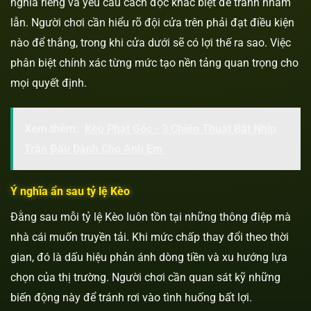
nghĩa riêng và yêu cầu cách đọc khác biệt để tránh nhầm
lẫn. Người chơi cần hiểu rõ đội cửa trên phải đạt điều kiện
nào để thắng, trong khi cửa dưới sẽ có lợi thế ra sao. Việc
phân biệt chính xác từng mức tạo nền tảng quan trọng cho
mọi quyết định.
Xem thêm:
Kèo Phạt Góc - 3 Chiến Thuật Bắt Nhịp
Trận Đấu Dành Cho Anh Em
Ý nghĩa ẩn sau tỷ lệ Kèo
Đằng sau mỗi tỷ lệ Kèo luôn tồn tại những thông điệp mà
nhà cái muốn truyền tải. Khi mức chấp thay đổi theo thời
gian, đó là dấu hiệu phản ánh dòng tiền và xu hướng lựa
chọn của thị trường. Người chơi cần quan sát kỹ những
biến động này để tránh rơi vào tình huống bất lợi.