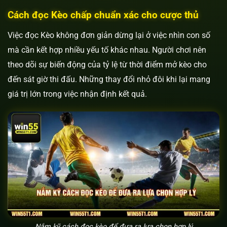
Cách đọc Kèo chấp chuẩn xác cho cược thủ
Việc đọc Kèo không đơn giản dừng lại ở việc nhìn con số
mà cần kết hợp nhiều yếu tố khác nhau. Người chơi nên
theo dõi sự biến động của tỷ lệ từ thời điểm mở kèo cho
đến sát giờ thi đấu. Những thay đổi nhỏ đôi khi lại mang
giá trị lớn trong việc nhận định kết quả.
Nắm kỹ cách đọc kèo để đưa ra lựa chọn hợp lý