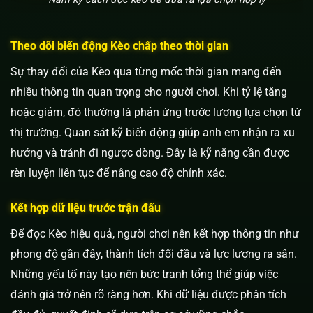
Theo dõi biến động Kèo chấp theo thời gian
Sự thay đổi của Kèo qua từng mốc thời gian mang đến
nhiều thông tin quan trọng cho người chơi. Khi tỷ lệ tăng
hoặc giảm, đó thường là phản ứng trước lượng lựa chọn từ
thị trường. Quan sát kỹ biến động giúp anh em nhận ra xu
hướng và tránh đi ngược dòng. Đây là kỹ năng cần được
rèn luyện liên tục để nâng cao độ chính xác.
Kết hợp dữ liệu trước trận đấu
Để đọc Kèo hiệu quả, người chơi nên kết hợp thông tin như
phong độ gần đây, thành tích đối đầu và lực lượng ra sân.
Những yếu tố này tạo nên bức tranh tổng thể giúp việc
đánh giá trở nên rõ ràng hơn. Khi dữ liệu được phân tích