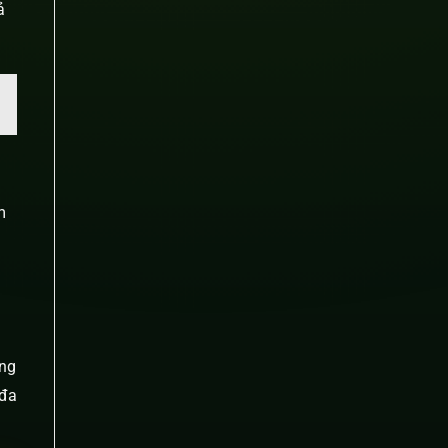
ả
m
ống
 đa