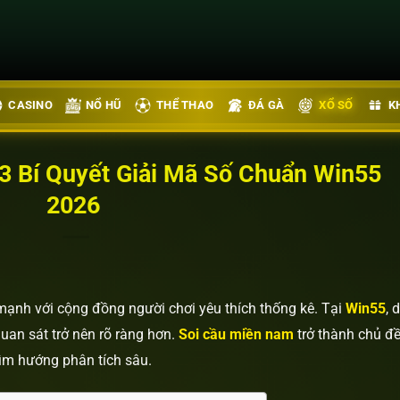
CASINO
NỔ HŨ
THỂ THAO
ĐÁ GÀ
XỔ SỐ
K
3 Bí Quyết Giải Mã Số Chuẩn Win55
2026
mạnh với cộng đồng người chơi yêu thích thống kê. Tại
Win55
, 
quan sát trở nên rõ ràng hơn.
Soi cầu miền nam
trở thành chủ đ
tìm hướng phân tích sâu.