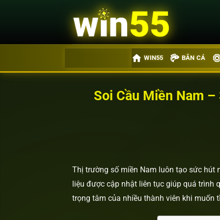
Bỏ
qua
nội
dung
WIN55
BẮN CÁ
Soi Cầu Miền Nam – 
Thị trường số miền Nam luôn tạo sức hút 
liệu được cập nhật liên tục giúp quá trình 
trọng tâm của nhiều thành viên khi muốn 