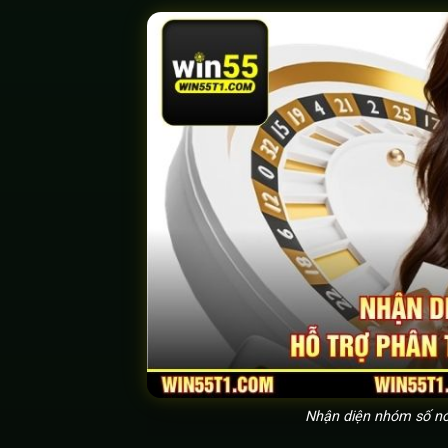
Nhận diện nhóm số nón