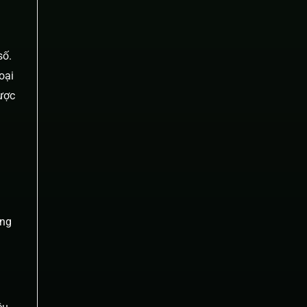
số.
oại
được
ăng