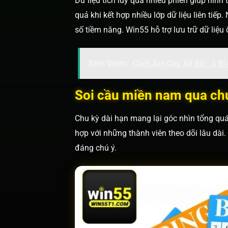
Dữ liệu tích lũy qua nhiều phiên giúp hình
quả khi kết hợp nhiều lớp dữ liệu liên ti
số tiềm năng. Win55 hỗ trợ lưu trữ dữ liệu 
Xem thêm:
Cách Soi Cầu Xổ Số - 3 B
Soi cầu miền nam qua chu
Chu kỳ dài hạn mang lại góc nhìn tổng qu
hợp với những thành viên theo dõi lâu dài.
đáng chú ý.