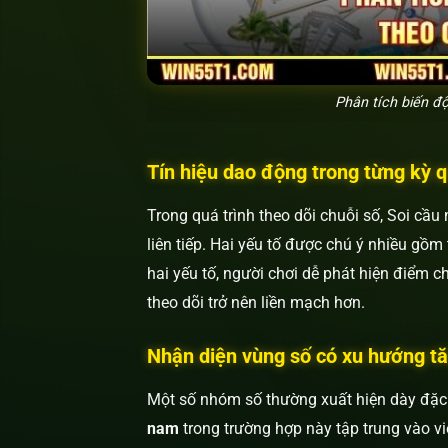
Phân tích biến đ
Tín hiệu dao động trong từng kỳ 
Trong quá trình theo dõi chuỗi số, Soi cầ
liên tiếp. Hai yếu tố được chú ý nhiều gồm 
hai yếu tố, người chơi dễ phát hiện điểm c
theo dõi trở nên liền mạch hơn.
Nhận diện vùng số có xu hướng t
Một số nhóm số thường xuất hiện dày đặc t
nam
trong trường hợp này tập trung vào vi