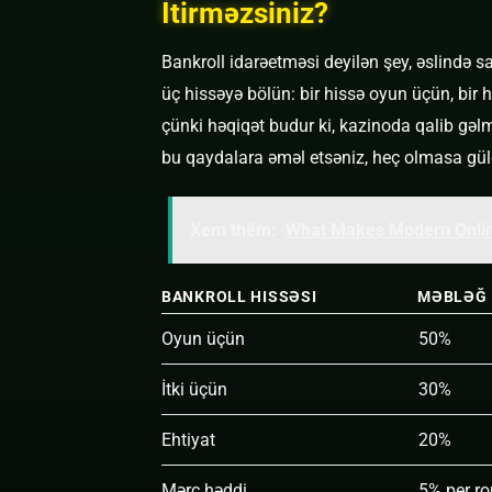
İtirməzsiniz?
Bankroll idarəetməsi deyilən şey, əslində 
üç hissəyə bölün: bir hissə oyun üçün, bir hi
çünki həqiqət budur ki, kazinoda qalib gə
bu qaydalara əməl etsəniz, heç olmasa gül
Xem thêm:
What Makes Modern Onlin
BANKROLL HISSƏSI
MƏBLƏĞ
Oyun üçün
50%
İtki üçün
30%
Ehtiyat
20%
Mərc həddi
5% per r