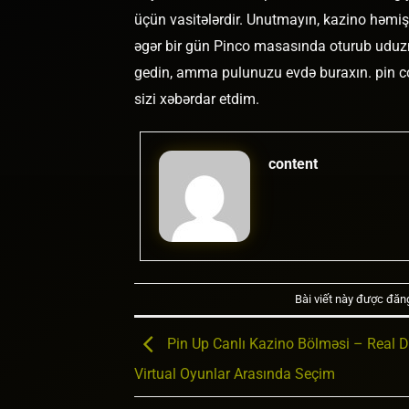
üçün vasitələrdir. Unutmayın, kazino həmişə
əgər bir gün Pinco masasında oturub uduzm
gedin, amma pulunuzu evdə buraxın. pin c
sizi xəbərdar etdim.
content
Bài viết này được đăn
Pin Up Canlı Kazino Bölməsi – Real Di
Virtual Oyunlar Arasında Seçim