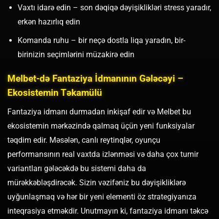
Vaxtı idarə edin – son dəqiqə dəyişiklikləri stress yaradır,
erkən hazırlıq edin
Komanda ruhu – bir neçə dostla liqa yaradın, bir-
birinizin seçimlərini müzakirə edin
Melbet-də Fantaziya İdmanının Gələcəyi –
Ekosistemin Təkamülü
Fantaziya idmanı durmadan inkişaf edir və Melbet bu
ekosistemin mərkəzində qalmaq üçün yeni funksiyalar
təqdim edir. Məsələn, canlı reytinqlər, oyunçu
performansının real vaxtda izlənməsi və daha çox turnir
variantları gələcəkdə bu sistemi daha da
mürəkkəbləşdirəcək. Sizin vəzifəniz bu dəyişikliklərə
uyğunlaşmaq və hər bir yeni elementi öz strategiyanıza
inteqrasiya etməkdir. Unutmayın ki, fantaziya idmanı təkcə