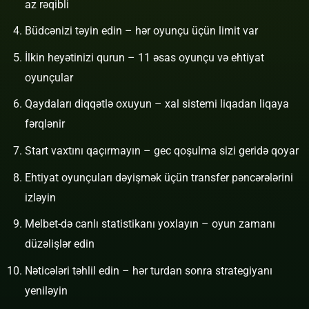
az rəqibli
Büdcənizi təyin edin – hər oyunçu üçün limit var
İlkin heyətinizi qurun – 11 əsas oyunçu və ehtiyat
oyunçular
Qaydaları diqqətlə oxuyun – xal sistemi liqadan liqaya
fərqlənir
Start vaxtını qaçırmayın – gec qoşulma sizi geridə qoyar
Ehtiyat oyunçuları dəyişmək üçün transfer pəncərələrini
izləyin
Melbet-də canlı statistikanı yoxlayın – oyun zamanı
düzəlişlər edin
Nəticələri təhlil edin – hər turdan sonra strategiyanı
yeniləyin