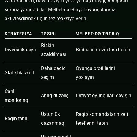
zədə xəbərləri, hava dəyişikliyi və ya baş məşqçinin qərarı
sürpriz yarada bilər. Melbet-də ehtiyat oyunçularınızı
aktivləşdirmək üçün tez reaksiya verin.
STRATEGIYA
TƏSIRI
MELBET-DƏ TƏTBIQ
Riskin
Diversifikasiya
Büdcəni mövqelərə bölün
azaldılması
Daha dəqiq
Oyunçu profillərini
Statistik təhlil
seçim
yoxlayın
Canlı
Anlıq düzəliş
Ehtiyat oyunçuları dəyişin
monitorinq
Üstünlük
Rəqib komandaların zəif
Rəqib təhlili
qazanmaq
tərəflərini tapın