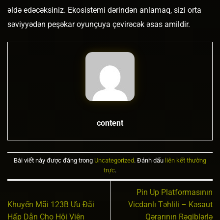
əldə edəcəksiniz. Ekosistemi dərindən anlamaq, sizi orta
səviyyədən peşəkar oyunçuya çevirəcək əsas amildir.
content
Bài viết này được đăng trong
Uncategorized
. Đánh dấu
liên kết thường
trực
.
Pin Up Platformasının
Khuyến Mãi 123B Ưu Đãi
Vicdanlı Təhlili – Kəsaut
Hấp Dẫn Cho Hội Viên
Qərarının Rəqiblərlə