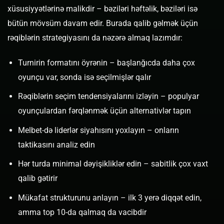
xüsusiyyətlərinə malikdir – bəziləri həftəlik, bəziləri isə
bütün mövsüm davam edir. Burada qalib gəlmək üçün
rəqiblərin strategiyasını da nəzərə almaq lazımdır:
Turnirin formatını öyrənin – başlanğıcda daha çox
oyunçu var, sonda isə seçilmişlər qalır
Rəqiblərin seçim tendensiyalarını izləyin – populyar
oyunçulardan fərqlənmək üçün alternativlər tapın
Melbet-də liderlər siyahısını yoxlayın – onların
taktikasını analiz edin
Hər turda minimal dəyişikliklər edin – sabitlik çox vaxt
qalib gətirir
Mükafat strukturunu anlayın – ilk 3 yerə diqqət edin,
amma top 10-da qalmaq da vacibdir