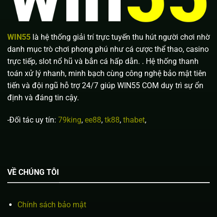
WIN55
là hệ thống giải trí trực tuyến thu hút người chơi nhờ
danh mục trò chơi phong phú như cá cược thể thao, casino
trực tiếp, slot nổ hũ và bắn cá hấp dẫn. . Hệ thống thanh
toán xử lý nhanh, minh bạch cùng công nghệ bảo mật tiên
tiến và đội ngũ hỗ trợ 24/7 giúp WIN55 COM duy trì sự ổn
định và đáng tin cậy.
-Đối tác uy tín:
79king
,
ee88
,
tk88
,
thabet
,
VỀ CHÚNG TÔI
Chính sách bảo mật