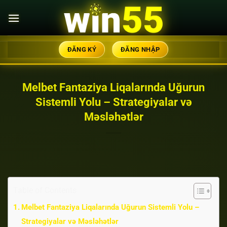
Bỏ
qua
nội
dung
ĐĂNG KÝ
ĐĂNG NHẬP
Melbet Fantaziya Liqalarında Uğurun
Sistemli Yolu – Strategiyalar və
Məsləhətlər
Table of Contents
Melbet Fantaziya Liqalarında Uğurun Sistemli Yolu –
Strategiyalar və Məsləhətlər