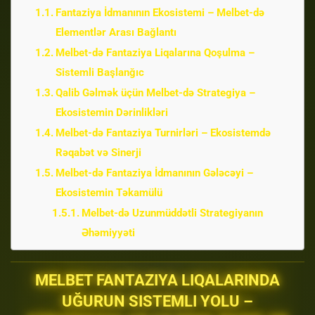
Fantaziya İdmanının Ekosistemi – Melbet-də
Elementlər Arası Bağlantı
Melbet-də Fantaziya Liqalarına Qoşulma –
Sistemli Başlanğıc
Qalib Gəlmək üçün Melbet-də Strategiya –
Ekosistemin Dərinlikləri
Melbet-də Fantaziya Turnirləri – Ekosistemdə
Rəqabət və Sinerji
Melbet-də Fantaziya İdmanının Gələcəyi –
Ekosistemin Təkamülü
Melbet-də Uzunmüddətli Strategiyanın
Əhəmiyyəti
MELBET FANTAZIYA LIQALARINDA
UĞURUN SISTEMLI YOLU –