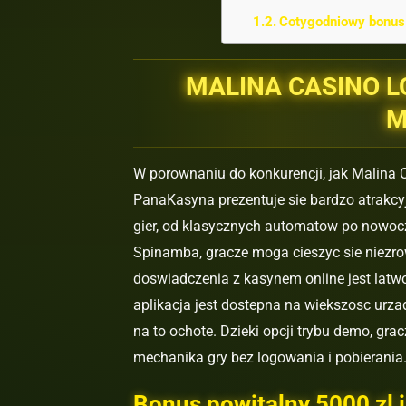
Cotygodniowy bonus
MALINA CASINO L
M
W porownaniu do konkurencji, jak Malina 
PanaKasyna prezentuje sie bardzo atrakc
gier, od klasycznych automatow po nowoc
Spinamba, gracze moga cieszyc sie niezr
doswiadczenia z kasynem online jest latwo
aplikacja jest dostepna na wiekszosc urz
na to ochote. Dzieki opcji trybu demo, gr
mechanika gry bez logowania i pobierania
Bonus powitalny 5000 zl 