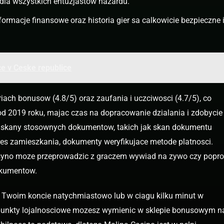
 dla wszystkich entuzjastow hazardu.
ormacje finansowe oraz historia gier sa calkowicie bezpieczne 
ce v Ceske republice
ach bonusow (4.8/5) oraz zaufania i uczciwosci (4.7/5), co
od 2019 roku, majac czas na dopracowanie dzialania i zdobycie
ac skany stosownych dokumentow, takich jak skan dokumentu
dres zamieszkania, dokumenty weryfikujace metode platnosci.
syno moze przeprowadzic z graczem wywiad na zywo czy popro
dokumentow.
na Twoim koncie natychmiastowo lub w ciagu kilku minut w
 punkty lojalnosciowe mozesz wymienic w sklepie bonusowym n