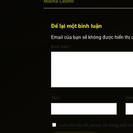
Malina Casino
Để lại một bình luận
Email của bạn sẽ không được hiển thị 
Bình luận
*
Tên
*
Ema
Lưu tên của tôi, email, và trang web tro