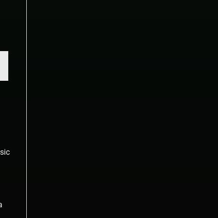
i
sic
a