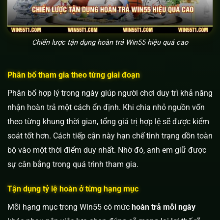
Chiến lược tận dụng hoàn trả Win55 hiệu quả cao
Phân bổ tham gia theo từng giai đoạn
Phân bổ hợp lý trong ngày giúp người chơi duy trì khả năng
nhận hoàn trả một cách ổn định. Khi chia nhỏ nguồn vốn
theo từng khung thời gian, tổng giá trị hợp lệ sẽ được kiểm
soát tốt hơn. Cách tiếp cận này hạn chế tình trạng dồn toàn
bộ vào một thời điểm duy nhất. Nhờ đó, anh em giữ được
sự cân bằng trong quá trình tham gia.
Tận dụng tỷ lệ hoàn ở từng hạng mục
Mỗi hạng mục trong Win55 có mức
hoàn trả mỗi ngày