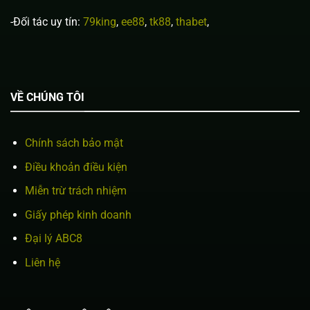
-Đối tác uy tín:
79king
,
ee88
,
tk88
,
thabet
,
VỀ CHÚNG TÔI
Chính sách bảo mật
Điều khoản điều kiện
Miễn trừ trách nhiệm
Giấy phép kinh doanh
Đại lý ABC8
Liên hệ