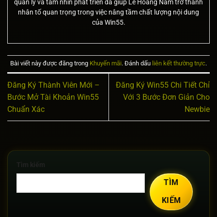
quản lý và tầm nhìn phát triển đã giúp Lê Hoàng Nam trở thành
nhân tố quan trọng trong việc nâng tầm chất lượng nội dung
của Win55.
Bài viết này được đăng trong
Khuyến mãi
. Đánh dấu
liên kết thường trực
.
Đăng Ký Thành Viên Mới –
Đăng Ký Win55 Chi Tiết Chỉ
Bước Mở Tài Khoản Win55
Với 3 Bước Đơn Giản Cho
Chuẩn Xác
Newbie
Tìm kiếm
TÌM
KIẾM