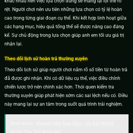
khác nhau nên việc lựa chọn đúng sẽ mang lại lợi thế rõ
rệt. Người chơi nên ưu tiên những lựa chọn có tỷ lệ hoàn
cao trong từng giai đoạn cụ thể. Khi kết hợp linh hoạt giữa
các hạng mục, hiệu quả tổng thể sẽ được nâng cao đáng
kể. Sự chủ động trong lựa chọn giúp anh em tối ưu giá trị
nhận lại.
Theo dõi lịch sử hoàn trả thường xuyên
Theo dõi lịch sử giúp người chơi nắm rõ số tiền từ hoàn trả
đã được ghi nhận. Khi có dữ liệu cụ thể, việc điều chỉnh
chiến lược trở nên chính xác hơn. Thói quen kiểm tra
thường xuyên giúp phát hiện sớm các sai lệch nếu có. Điều
này mang lại sự an tâm trong suốt quá trình trải nghiệm.
Xem thêm:
Khuyến Mãi Nạp Đầu - Ưu Đãi Win55
Khiến Tân Thủ Bùng Nổ