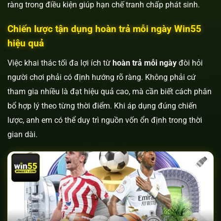
ràng trong điều kiện giúp hạn chế tranh chấp phát sinh.
Chiến lược tận dụng hoàn trả mỗi ngày Win55
hiệu quả
Việc khai thác tối đa lợi ích từ
hoàn trả mỗi ngày
đòi hỏi
người chơi phải có định hướng rõ ràng. Không phải cứ
tham gia nhiều là đạt hiệu quả cao, mà cần biết cách phân
bổ hợp lý theo từng thời điểm. Khi áp dụng đúng chiến
lược, anh em có thể duy trì nguồn vốn ổn định trong thời
gian dài.