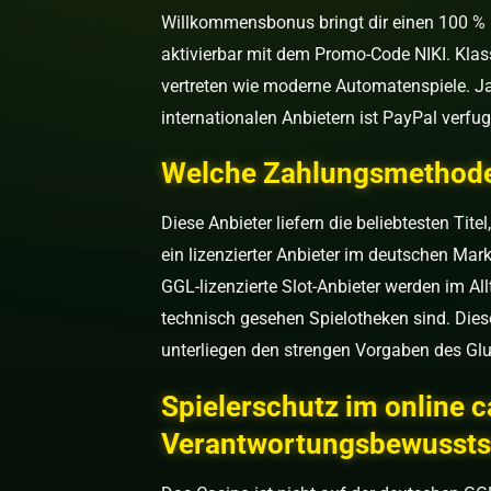
Willkommensbonus bringt dir einen 100 % 
aktivierbar mit dem Promo-Code NIKI. Kla
vertreten wie moderne Automatenspiele. Ja,
internationalen Anbietern ist PayPal verfug
Welche Zahlungsmethoden
Diese Anbieter liefern die beliebtesten Tite
ein lizenzierter Anbieter im deutschen Mar
GGL-lizenzierte Slot-Anbieter werden im Al
technisch gesehen Spielotheken sind. Diese
unterliegen den strengen Vorgaben des Gl
Spielerschutz im online 
Verantwortungsbewussts