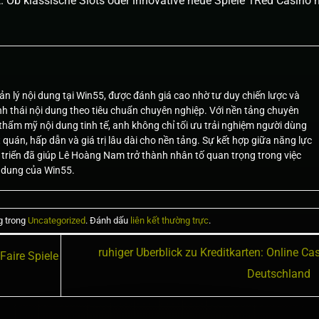
 Ob klassische Slots oder innovative neue Spiele 1Red Casino 
 lý nội dung tại Win55, được đánh giá cao nhờ tư duy chiến lược và
nh thái nội dung theo tiêu chuẩn chuyên nghiệp. Với nền tảng chuyên
hẩm mỹ nội dung tinh tế, anh không chỉ tối ưu trải nghiệm người dùng
uán, hấp dẫn và giá trị lâu dài cho nền tảng. Sự kết hợp giữa năng lực
 triển đã giúp Lê Hoàng Nam trở thành nhân tố quan trọng trong việc
 dung của Win55.
g trong
Uncategorized
. Đánh dấu
liên kết thường trực
.
ruhiger Uberblick zu Kreditkarten: Online Ca
aire Spiele
Deutschland