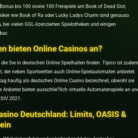
Bonus bis 100 sowie 100 Freispiele am Book of Dead Slot,
ssiker wie Book of Ra oder Lucky Ladys Charm sind genauso
 bei vielen GGL-lizenzierten Spielotheken und einigen
bar.
 bieten Online Casinos an?
l, die Sie in deutschen Online Spielhallen finden. Tipico ist zude
kt, der neben Sportwetten auch Online-Spielautomaten anbietet.
ltag haufig als deutsches Online Casino bezeichnet, obwohl sie
 Anbieter bieten ausschlie?lich virtuelle Automatenspiele an un
uStV 2021.
casino Deutschland: Limits, OASIS &
ein