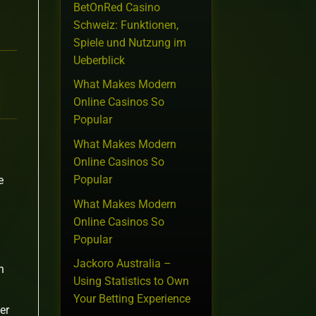
BetOnRed Casino
Schweiz: Funktionen,
Spiele und Nutzung im
Ueberblick
What Makes Modern
Online Casinos So
Popular
What Makes Modern
Online Casinos So
Popular
e
What Makes Modern
Online Casinos So
Popular
Jackoro Australia –
n
Using Statistics to Own
Your Betting Experience
er