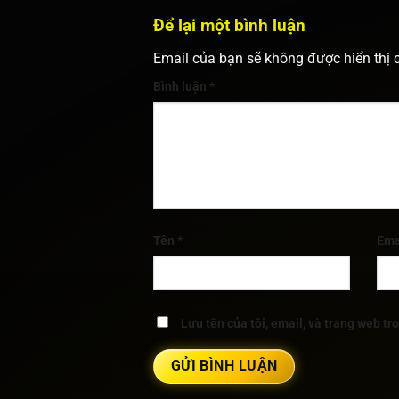
Để lại một bình luận
Email của bạn sẽ không được hiển thị 
Bình luận
*
Tên
*
Ema
Lưu tên của tôi, email, và trang web tro