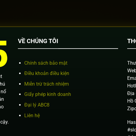
VỀ CHÚNG TÔI
TH
Chính sách bảo mật
Thư
Web
Điều khoản điều kiện
út
Ema
phú
Miễn trừ trách nhiệm
Hot
 nổ
Địa 
Giấy phép kinh doanh
án
Hồ 
Đại lý ABC8
ảo
Zip
Liên hệ
cậy.
Has
#sl